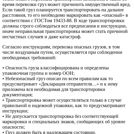
время перевозки груз может причинить имущественный вред.
Если такой груз планируется транспортировать на дальние
расстояния, то его необходимо маркировать как «опасный» в
соответствии с ГОСТом 19433-88. В ходе транспортировки
должны строго соблюдаться все предписания и инструкции,
иначе неправильная транспортировка может стать причиной
несчастных случаев и даже катастроф.
Согласно инструкциям, перевозка опасных грузов, в том
числе воздушным путем, осуществляется при соблюдении
необходимых требований:
• Опасность груза классифицирована и определены
упаковочная группа и номер ООН;
• Небезопасный груз описан по всем правилам как то
предусматривает «Декларация отправителя…» и к нему
приложена вся необходимая для транспортировки
документация;
• Транспортировка может осуществляться только в случае
правильной и надежной упаковки, как то предусматривают
инструкции;
• Не допускается транспортировка без соответствующей
маркировки и специальных знаков, сообщающих об уровне
опасности;
• Груз должен быть в надлежащем состоянии.