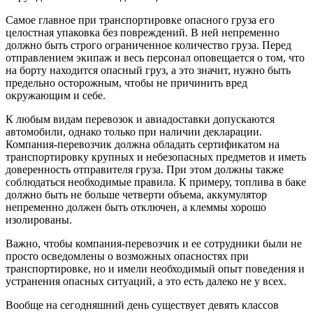
Самое главное при транспортировке опасного груза его
целостная упаковка без повреждений. В ней непременно
должно быть строго ограниченное количество груза. Перед
отправлением экипаж и весь персонал оповещается о том, что
на борту находится опасный груз, а это значит, нужно быть
предельно осторожным, чтобы не причинить вред
окружающим и себе.
К любым видам перевозок и авиадоставки допускаются
автомобили, однако только при наличии декларации.
Компания-перевозчик должна обладать сертификатом на
транспортировку крупных и небезопасных предметов и иметь
доверенность отправителя груза. При этом должны также
соблюдаться необходимые правила. К примеру, топлива в баке
должно быть не больше четверти объема, аккумулятор
непременно должен быть отключен, а клеммы хорошо
изолированы.
Важно, чтобы компания-перевозчик и ее сотрудники были не
просто осведомлены о возможных опасностях при
транспортировке, но и имели необходимый опыт поведения и
устранения опасных ситуаций, а это есть далеко не у всех.
Вообще на сегодняшний день существует девять классов