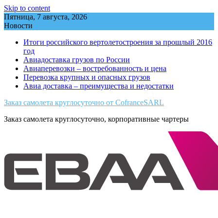
Skip to content
Пятница, 7 августа, 2026
Новости
Итоги российского вертолетостроения за прошлый 2016
год
Авиадоставка грузов по России
Авиаперевозки – востребованность и цена
Перевозка крупных и опасных грузов
Авиа доставка – преимущества и недостатки
Заказ самолета круглосуточно от CofranceSARL
Заказ самолета круглосуточно, корпоративные чартеры