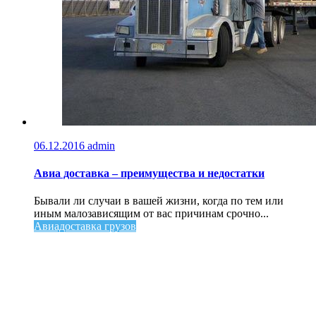
06.12.2016
admin
Авиа доставка – преимущества и недостатки
Бывали ли случаи в вашей жизни, когда по тем или
иным малозависящим от вас причинам срочно...
Авиадоставка грузов